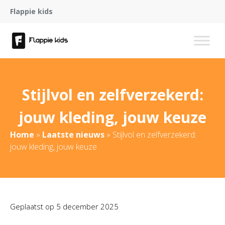
Flappie kids
Stijlvol en zelfverzekerd:
jouw kleding, jouw keuze
Home
»
Laatste nieuws
»
Stijlvol en zelfverzekerd:
jouw kleding, jouw keuze
Geplaatst op
5 december 2025