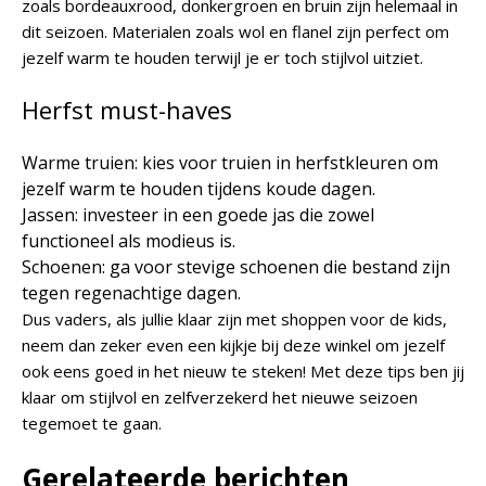
zoals bordeauxrood, donkergroen en bruin zijn helemaal in
dit seizoen. Materialen zoals wol en flanel zijn perfect om
jezelf warm te houden terwijl je er toch stijlvol uitziet.
Herfst must-haves
Warme truien: kies voor truien in herfstkleuren om
jezelf warm te houden tijdens koude dagen.
Jassen: investeer in een goede jas die zowel
functioneel als modieus is.
Schoenen: ga voor stevige schoenen die bestand zijn
tegen regenachtige dagen.
Dus vaders, als jullie klaar zijn met shoppen voor de kids,
neem dan zeker even een kijkje bij deze winkel om jezelf
ook eens goed in het nieuw te steken! Met deze tips ben jij
klaar om stijlvol en zelfverzekerd het nieuwe seizoen
tegemoet te gaan.
Gerelateerde berichten