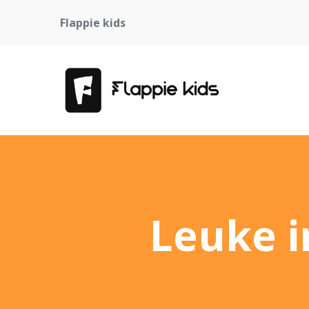
Flappie kids
Leuke i