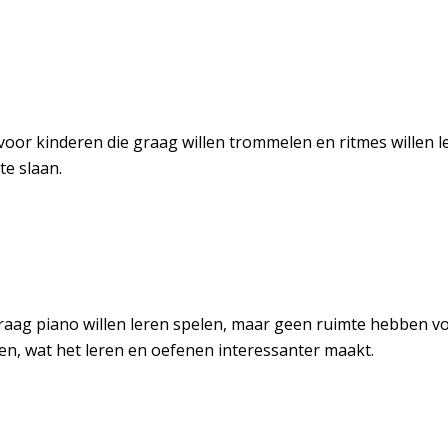
voor kinderen die graag willen trommelen en ritmes willen 
e slaan.
raag piano willen leren spelen, maar geen ruimte hebben voo
n, wat het leren en oefenen interessanter maakt.