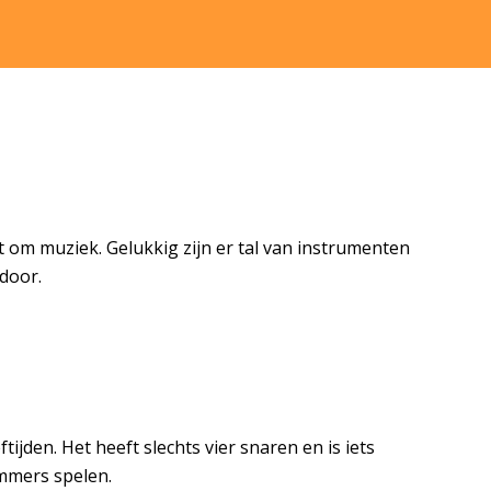
at om muziek. Gelukkig zijn er tal van instrumenten
 door.
tijden. Het heeft slechts vier snaren en is iets
mmers spelen.