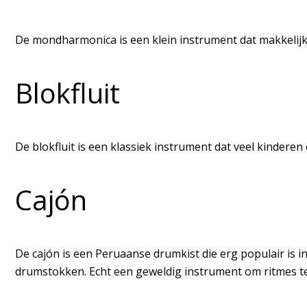
De mondharmonica is een klein instrument dat makkelijk m
Blokfluit
De blokfluit is een klassiek instrument dat veel kindere
Cajón
De cajón is een Peruaanse drumkist die erg populair is 
drumstokken. Echt een geweldig instrument om ritmes t