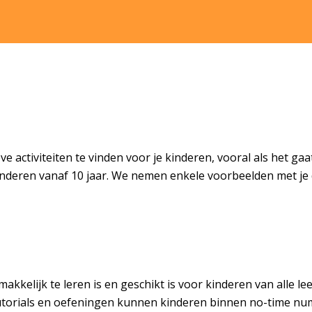
ve activiteiten te vinden voor je kinderen, vooral als het ga
kinderen vanaf 10 jaar. We nemen enkele voorbeelden met je
kkelijk te leren is en geschikt is voor kinderen van alle leef
tutorials en oefeningen kunnen kinderen binnen no-time nu