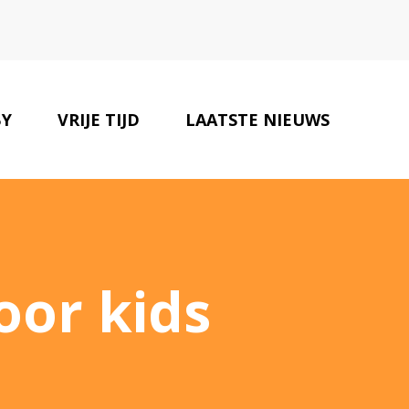
Y
VRIJE TIJD
LAATSTE NIEUWS
ONZE PARTNERS
CONTACT
oor kids