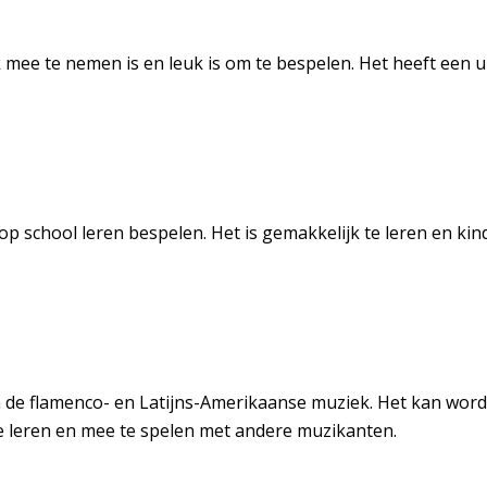
ee te nemen is en leuk is om te bespelen. Het heeft een uni
n op school leren bespelen. Het is gemakkelijk te leren en 
in de flamenco- en Latijns-Amerikaanse muziek. Het kan wor
e leren en mee te spelen met andere muzikanten.