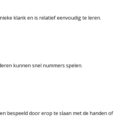
eke klank en is relatief eenvoudig te leren.
kinderen kunnen snel nummers spelen.
den bespeeld door erop te slaan met de handen of