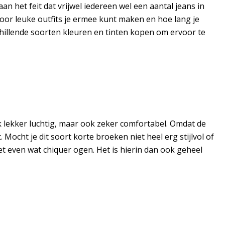
n het feit dat vrijwel iedereen wel een aantal jeans in
t voor leuke outfits je ermee kunt maken en hoe lang je
schillende soorten kleuren en tinten kopen om ervoor te
k lekker luchtig, maar ook zeker comfortabel. Omdat de
Mocht je dit soort korte broeken niet heel erg stijlvol of
et even wat chiquer ogen. Het is hierin dan ook geheel