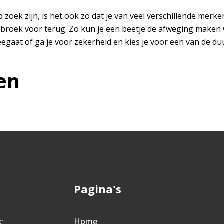
 zoek zijn, is het ook zo dat je van veel verschillende merk
 broek voor terug. Zo kun je een beetje de afweging maken wa
gaat of ga je voor zekerheid en kies je voor een van de d
en
Pagina's
te
Home