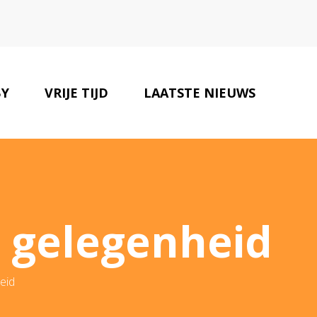
Y
VRIJE TIJD
LAATSTE NIEUWS
ONZE PARTNERS
CONTACT
e gelegenheid
eid