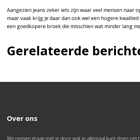
Aangezien jeans zeker iets zijn waar veel mensen naar op
maar vaak krijg je daar dan ook wel een hogere kwaliteit
een goedkopere broek die misschien wat minder lang mee
Gerelateerde bericht
Over ons
We nemen graag met je door wat je allemaal kunt doen om 