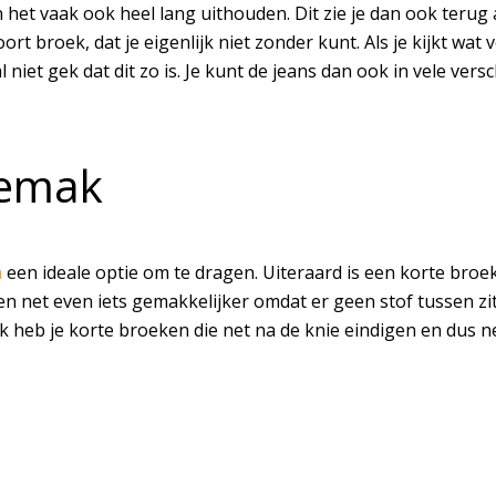
het vaak ook heel lang uithouden. Dit zie je dan ook terug aa
soort broek, dat je eigenlijk niet zonder kunt. Als je kijkt wa
niet gek dat dit zo is. Je kunt de jeans dan ook in vele ver
gemak
n
een ideale optie om te dragen. Uiteraard is een korte broe
net even iets gemakkelijker omdat er geen stof tussen zit. 
 heb je korte broeken die net na de knie eindigen en dus n